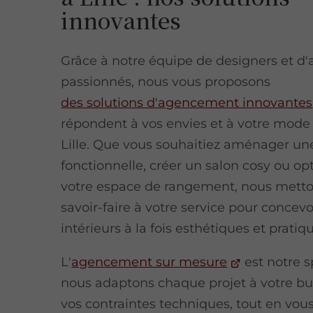
innovantes
Grâce à notre équipe de designers et d'
passionnés, nous vous proposons
des solutions d'agencement innovantes
répondent à vos envies et à votre mode 
Lille. Que vous souhaitiez aménager un
fonctionnelle, créer un salon cosy ou op
votre espace de rangement, nous metto
savoir-faire à votre service pour concevo
intérieurs à la fois esthétiques et pratiq
L'
agencement sur mesure
est notre sp
nous adaptons chaque projet à votre bu
vos contraintes techniques, tout en vou