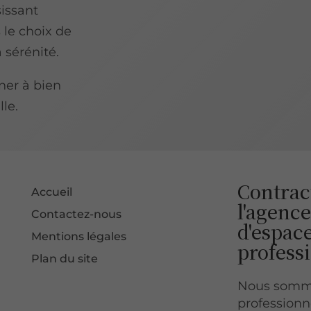
sissant
 le choix de
a sérénité.
ner à bien
le.
Contract
Accueil
l'agenc
Contactez-nous
d'espace
Mentions légales
profess
Plan du site
Nous sommes
professionn