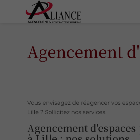
Agencement d'e
Vous envisagez de réagencer vos espace
Lille ? Sollicitez nos services.
Agencement d'espaces 
à Lille : nos solutions